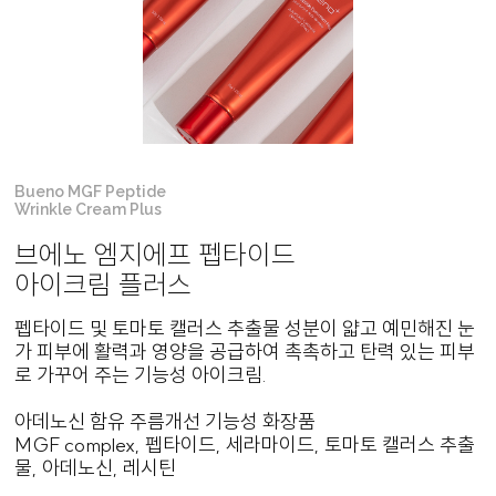
Bueno MGF Peptide
Wrinkle Cream Plus
브에노 엠지에프 펩타이드
아이크림 플러스
펩타이드 및 토마토 캘러스 추출물 성분이 얇고 예민해진 눈
가 피부에 활력과 영양을 공급하여 촉촉하고 탄력 있는 피부
로 가꾸어 주는 기능성 아이크림.
아데노신 함유 주름개선 기능성 화장품
MGF complex, 펩타이드, 세라마이드, 토마토 캘러스 추출
물, 아데노신, 레시틴