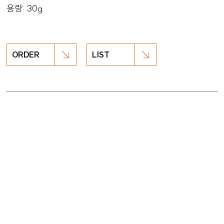
용량: 30g
ORDER
LIST