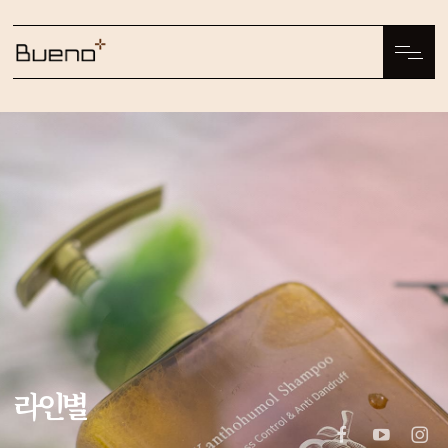
SHOP
국문
EN
中文
日本語
РУC
라인별